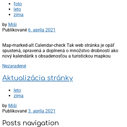
foto
leto
zima
by
Miši
Publikované
6. apríla 2021
Map-marked-alt Calendar-check Tak web stránka je opäť
spustená, opravená a doplnená o množstvo drobností ako
nový kalendárik s obsadenosťou a turistickou mapkou
Nezaradené
Aktualizácia stránky
leto
zima
by
Miši
Publikované
3. apríla 2021
Posts navigation