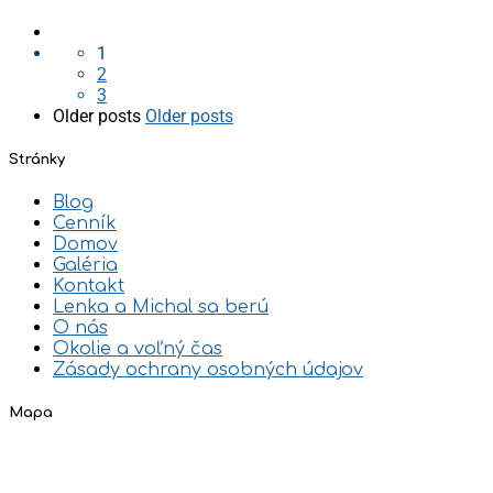
1
2
3
Older posts
Older posts
Stránky
Blog
Cenník
Domov
Galéria
Kontakt
Lenka a Michal sa berú
O nás
Okolie a voľný čas
Zásady ochrany osobných údajov
Mapa